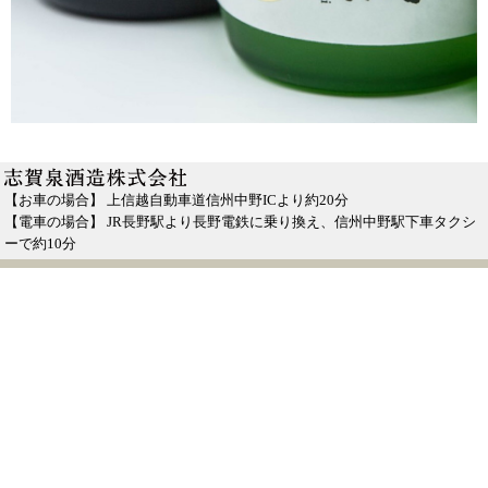
【お車の場合】 上信越自動車道信州中野ICより約20分
【電車の場合】 JR長野駅より長野電鉄に乗り換え、信州中野駅下車タクシ
ーで約10分