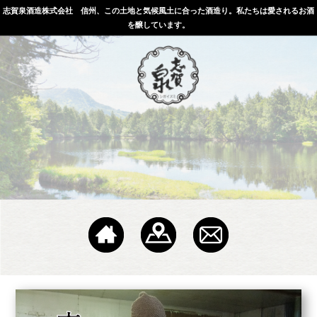
志賀泉酒造株式会社 信州、この土地と気候風土に合った酒造り。私たちは愛されるお酒
を醸しています。