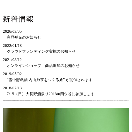
2026/03/05
商品補充のお知らせ
2022/01/18
クラウドファンディング実施のお知らせ
2021/08/12
オンラインショップ　商品追加のお知らせ
2019/05/02
“雪中貯蔵酒 内山乃雫をつくる旅” が開催されます
2018/07/13
7/15（日）大長野酒祭り2018in四ツ谷に参加します