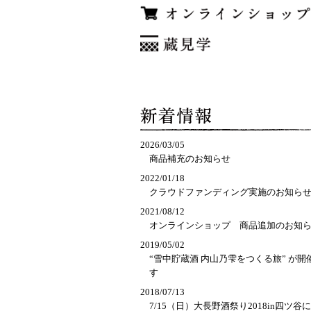
2026/03/05
商品補充のお知らせ
2022/01/18
クラウドファンディング実施のお知ら
2021/08/12
オンラインショップ　商品追加のお知
2019/05/02
“雪中貯蔵酒 内山乃雫をつくる旅” が開
す
2018/07/13
7/15（日）大長野酒祭り2018in四ツ谷