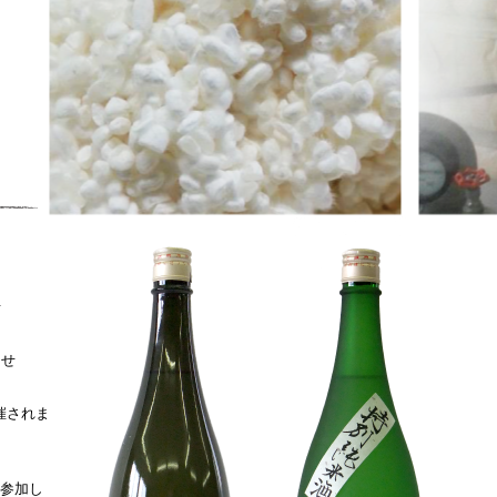
せ
らせ
催されま
に参加し