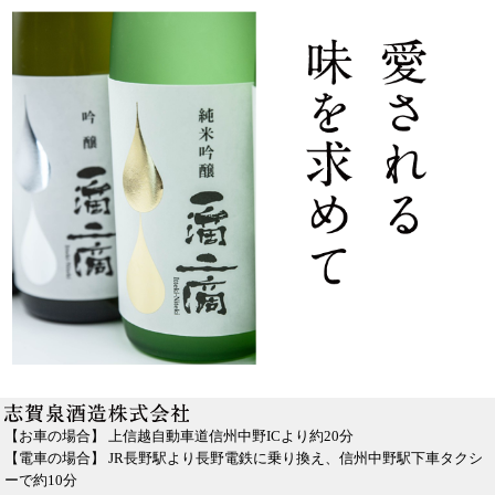
【お車の場合】 上信越自動車道信州中野ICより約20分
【電車の場合】 JR長野駅より長野電鉄に乗り換え、信州中野駅下車タクシ
ーで約10分