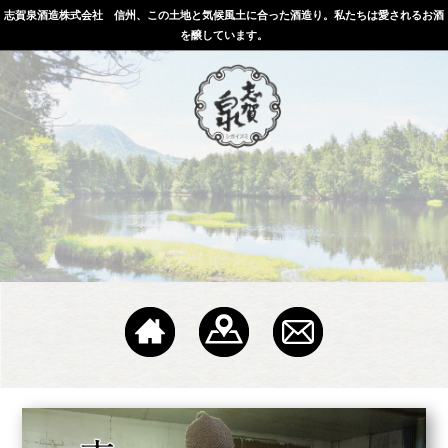
志賀泉酒造株式会社 信州、この土地と気候風土に合った酒造り。私たちは愛されるお酒
を醸しています。