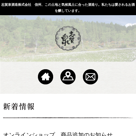
志賀泉酒造株式会社 信州、この土地と気候風土に合った酒造り。私たちは愛されるお酒
を醸しています。
オンラインショップ 商品追加のお知らせ