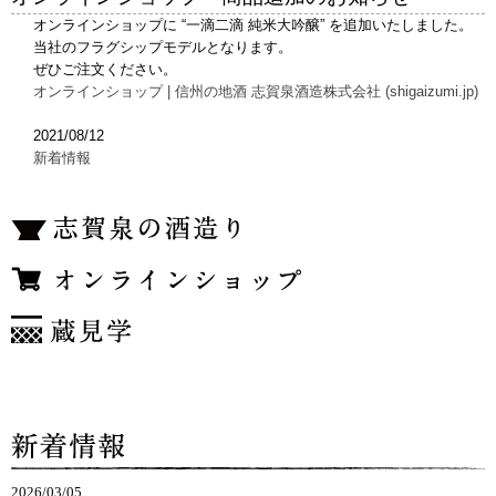
オンラインショップに “一滴二滴 純米大吟醸” を追加いたしました。
当社のフラグシップモデルとなります。
ぜひご注文ください。
オンラインショップ | 信州の地酒 志賀泉酒造株式会社 (shigaizumi.jp)
2021/08/12
新着情報
2026/03/05