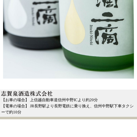
【お車の場合】 上信越自動車道信州中野ICより約20分
【電車の場合】 JR長野駅より長野電鉄に乗り換え、信州中野駅下車タクシ
ーで約10分