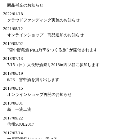
商品補充のお知らせ
2022/01/18
クラウドファンディング実施のお知らせ
2021/08/12
オンラインショップ　商品追加のお知らせ
2019/05/02
“雪中貯蔵酒 内山乃雫をつくる旅” が開催されます
2018/07/13
7/15（日）大長野酒祭り2018in四ツ谷に参加します
2018/06/19
6/23　雪中酒を掘り出します
2018/06/15
オンラインショップ再開のお知らせ
2018/06/01
新　一滴二滴
2017/09/22
信州SOUL2017
2017/07/14