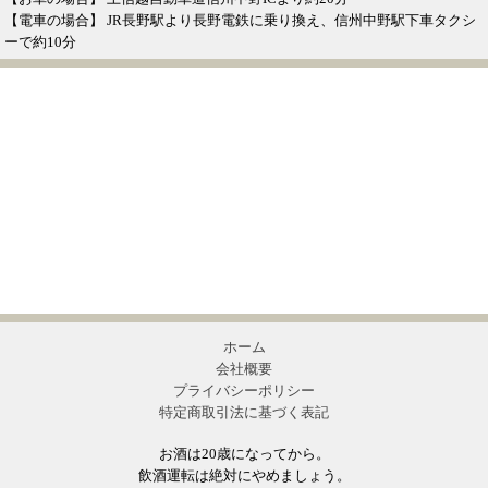
【電車の場合】 JR長野駅より長野電鉄に乗り換え、信州中野駅下車タクシ
ーで約10分
ホーム
会社概要
プライバシーポリシー
特定商取引法に基づく表記
お酒は20歳になってから。
飲酒運転は絶対にやめましょう。