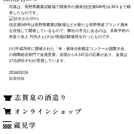
写真は、長野県農業試験場で開発中の酒米(信交酒549号)を39％まで精
米したものです。
信交酒549号は長野県農業試験場などが新たな長野県産ブランド酒米
を目指して開発しているもので、弊社の手元にあるのは、木島平村の
米造り名人 竹内さん(※)が現地試験栽培を行ったものです。
(※)平成26年に開催された「米・食味分析鑑定コンクール国際大会」
の国際総合部門で金賞受賞。全国から4,147点の応募があり、金賞は
17点(約0.4％)が受賞しています。
2016/02/24
新着情報