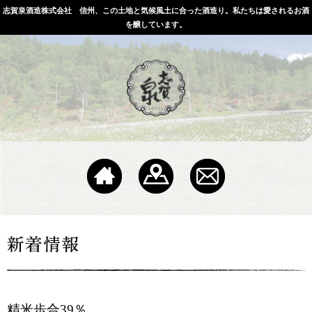
志賀泉酒造株式会社 信州、この土地と気候風土に合った酒造り。私たちは愛されるお酒
を醸しています。
精米歩合39％