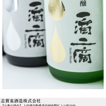
【お車の場合】 上信越自動車道信州中野ICより約20分